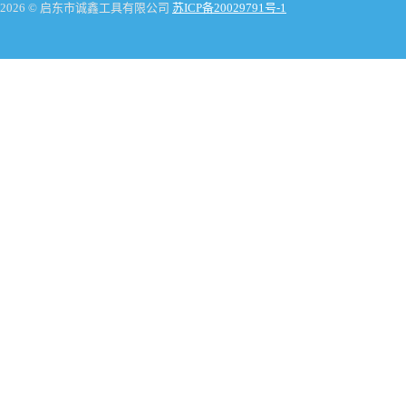
2026 © 启东市诚鑫工具有限公司
苏ICP备20029791号-1